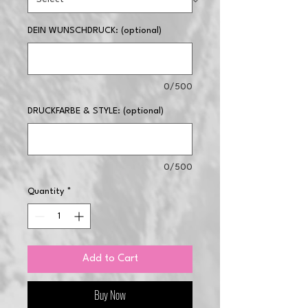
DEIN WUNSCHDRUCK: (optional)
0/500
DRUCKFARBE & STYLE: (optional)
0/500
Quantity
*
Add to Cart
Buy Now