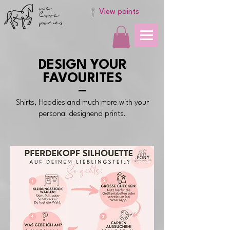
we
love
View points
ponies
DESIGN YOUR
FAVOURITES
Shirts, Hoodies and much more with your
personal designend prints.