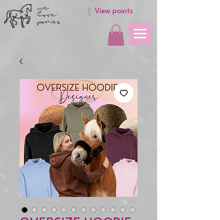
we
love
View points
ponies