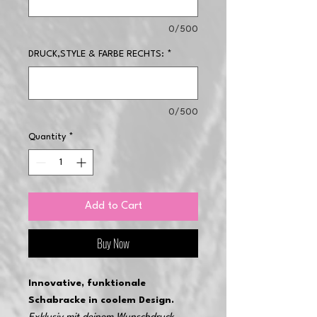
0/500
DRUCK,STYLE & FARBE RECHTS:
*
0/500
Quantity
*
Add to Cart
Buy Now
Innovative, funktionale
Schabracke in coolem Design.