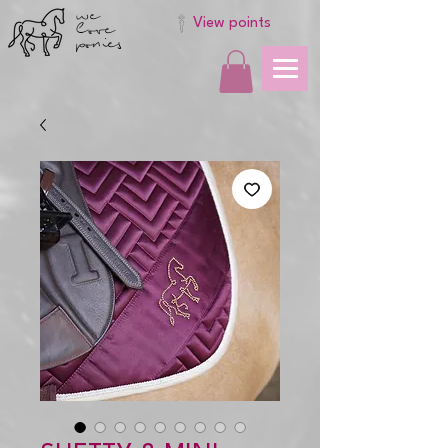
we
love
View points
ponies