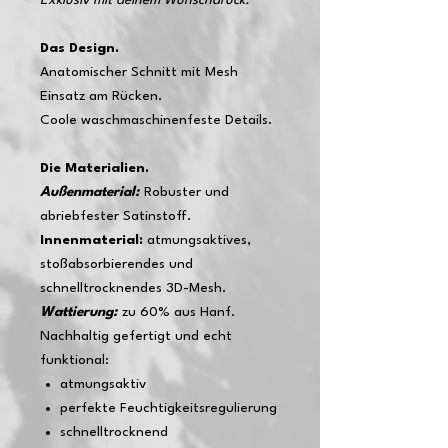
Exklusiv mit deinem Wunschdruck.
Das Design.
Anatomischer Schnitt mit Mesh
Einsatz am Rücken.
Coole waschmaschinenfeste Details.
Die Materialien.
Außenmaterial:
Robuster und
abriebfester Satinstoff.
Innenmaterial:
atmungsaktives,
stoßabsorbierendes und
schnelltrocknendes 3D-Mesh.
Wattierung:
zu 60% aus Hanf.
Nachhaltig gefertigt und echt
funktional:
atmungsaktiv
perfekte Feuchtigkeitsregulierung
schnelltrocknend