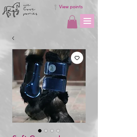
we
love
View points
ponies