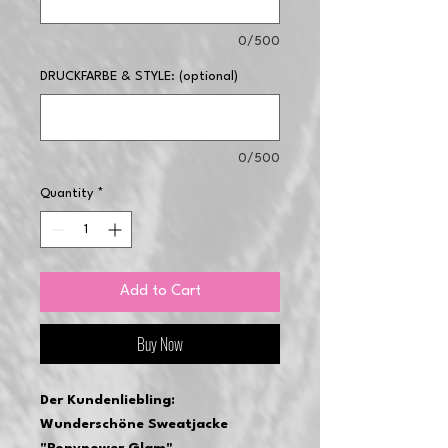
0/500
DRUCKFARBE & STYLE: (optional)
0/500
Quantity
*
Add to Cart
Buy Now
Der Kundenliebling:
Wunderschöne Sweatjacke