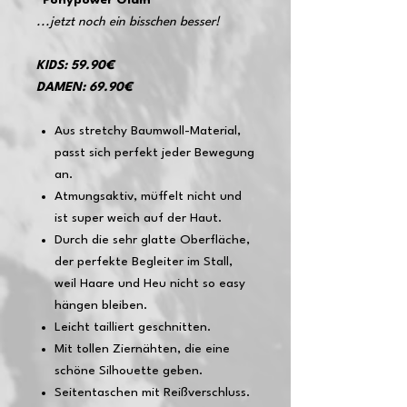
"Ponypower Glam"
...jetzt noch ein bisschen besser!
KIDS: 59.90€
DAMEN: 69.90€
Aus stretchy Baumwoll-Material,
passt sich perfekt jeder Bewegung
an.
Atmungsaktiv, müffelt nicht und
ist super weich auf der Haut.
Durch die sehr glatte Oberfläche,
der perfekte Begleiter im Stall,
weil Haare und Heu nicht so easy
hängen bleiben.
Leicht tailliert geschnitten.
Mit tollen Ziernähten, die eine
schöne Silhouette geben.
Seitentaschen mit Reißverschluss.