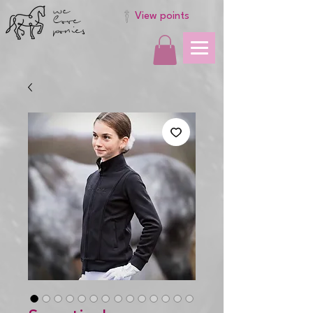
we
love
View points
ponies